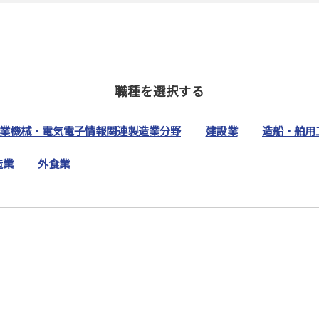
職種を選択する
業機械・電気電子情報関連製造業分野
建設業
造船・舶用
造業
外食業