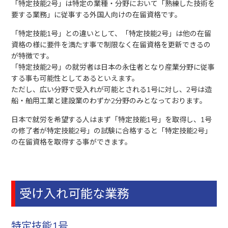
「特定技能2号」は特定の業種・分野において「熟練した技術を
要する業務」に従事する外国人向けの在留資格です。
「特定技能1号」との違いとして、「特定技能2号」は他の在留
資格の様に要件を満たす事で制限なく在留資格を更新できるの
が特徴です。
「特定技能2号」の就労者は日本の永住者となり産業分野に従事
する事も可能性としてあるといえます。
ただし、広い分野で受入れが可能とされる1号に対し、2号は造
船・舶用工業と建設業のわずか2分野のみとなっております。
日本で就労を希望する人はまず「特定技能1号」を取得し、1号
の修了者が特定技能2号」の試験に合格すると「特定技能2号」
の在留資格を取得する事ができます。
受け入れ可能な業務
特定技能1号