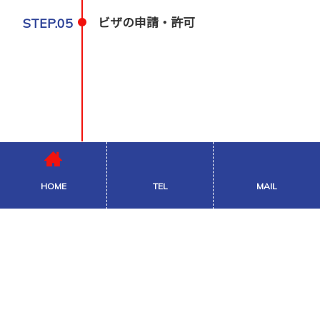
STEP.05
ビザの申請・許可
HOME
TEL
MAIL
STEP.06
生活支援