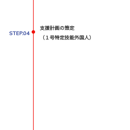
支援計画の策定
STEP.04
（１号特定技能外国人）