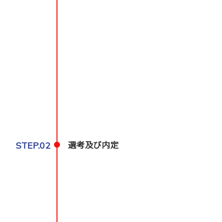
STEP.02
選考及び内定